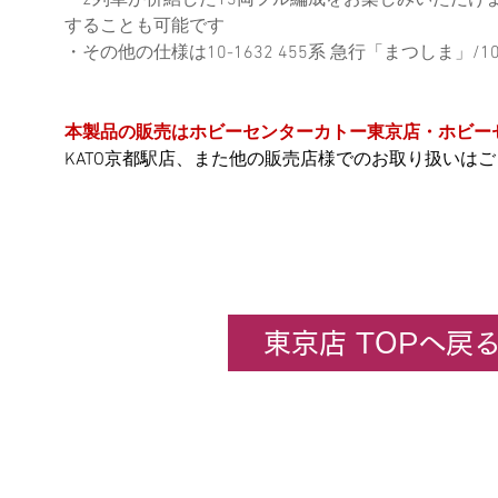
・2列車が併結した13両フル編成をお楽しみいただ
することも可能です
・その他の仕様は10-1632 455系 急行「まつしま」/1
本製品の販売はホビーセンターカトー東京店・ホビー
KATO京都駅店、また他の販売店様でのお取り扱いは
東京店 TOPへ戻
企業情報
​ホビーセンターカトー東京