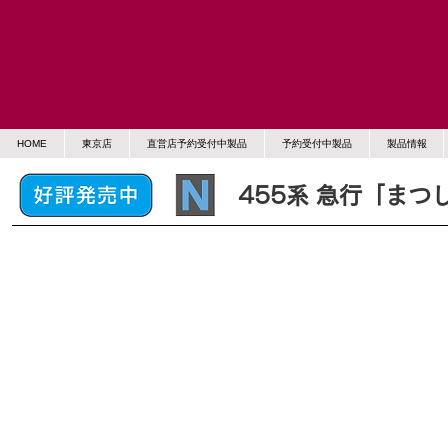
HOME
東京店
直営店予約受付中製品
予約受付中製品
製品情報
455系 急行「まつ